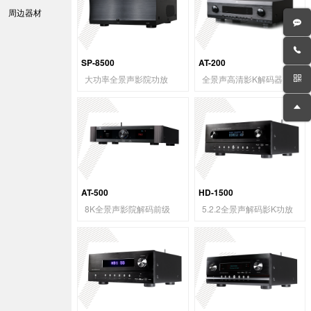
周边器材
SP-8500
AT-200
大功率全景声影院功放
全景声高清影K解码器
AT-500
HD-1500
8K全景声影院解码前级
5.2.2全景声解码影K功放