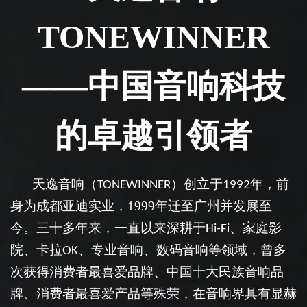
TONEWINNER
——
中国音响科技
的卓越引领者
天逸音响（
）创立于
年，前
TONEWINNER
1992
身为成都亚迪实业，1999年迁至广州并发展至
今。三十多年来，
一直以来深耕于
、家庭影
Hi-Fi
院、卡拉
、专业音响、数码音响
等
领域，曾多
OK
次获得消费者最喜爱品牌、中国十大民族音响品
牌、消费者最喜爱产品等殊荣，在音响界具有显赫