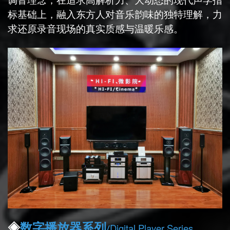
标基础上，融入东方人对音乐韵味的独特理解，力
求还原录音现场的真实质感与温暖乐感。
◈
数字播放器
系列
Digital Player Series
/