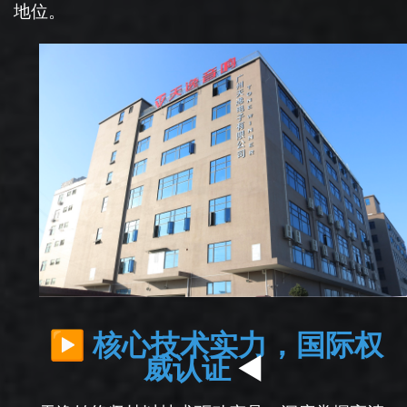
地位。
▶
核心技术实力，国际权
◄
威认证