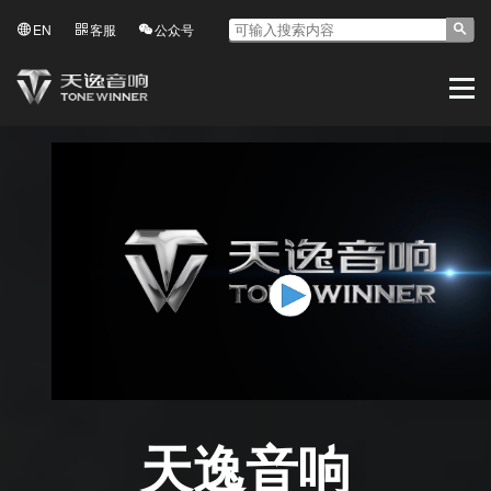
EN
客服
公众号
天逸音响