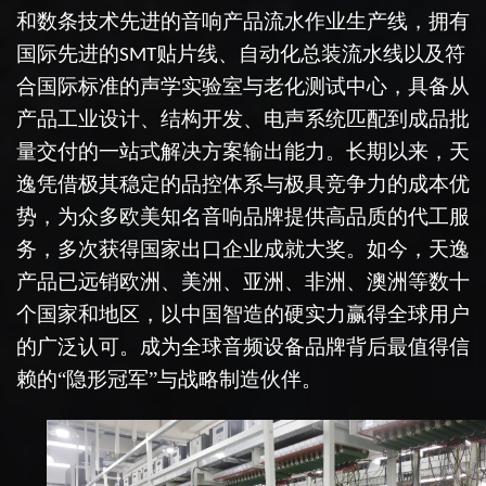
和数条技术先进的音响产品流水作业生产线，
拥有
国际先进的
贴片线、自动化总装流水线以及符
SMT
合国际标准的声学实验室与老化测试中心，具备从
产品工业设计、结构开发、电声系统匹配到成品批
量交付的一站式解决方案输出能力。长期以来，天
逸凭借极其稳定的品控体系与极具竞争力的成本优
势，为众多欧美知名音响品牌提供高品质的代工服
务
，多次获得国家出口企业成就大奖。
如今，天逸
产品已远销欧洲、美洲、亚洲、非洲、澳洲等数十
个国家和地区，以中国智造的硬实力赢得全球用户
的广泛认可。成为全球音频设备品牌背后最值得信
赖的
“
隐形冠军
”
与战略制造伙伴。