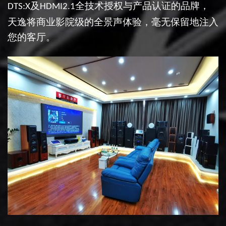
及
全技术授权与产品认证的品牌，
DTS:X
HDMI2.1
天逸将商业影院级的全景声体验，毫无保留地注入
您的客厅。