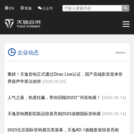
EN
客服
公众号
企业动态
more+
重磅！天逸音响正式通过Dirac Live认证，国产高端影音迎来世
界级声学算法加持
[2026.06.23]
人气之最，热度狂飙，带你回顾2023广州音响展！
[2024.06.14]
天逸音响携影院新品惊喜亮相2023成都国际音响展
[2024.06.14]
2023北京国际音响展完美落幕，天逸AD-1旗舰套装惊喜亮相