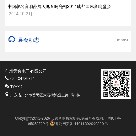
中国著名音响品牌天逸音响亮相2014成都国际音响盛会
[2014.10.21]
展会动态
more+
广州天逸电子有限公司
020-34789751
TYYX-01
广东省广州市番禺区大石街鸿盛三路1号2栋
Copyrigt©2012-2026 天逸音响版权所有,保留所有权利。
粤ICP备
05052792号
粤公网安备 44011302000200 号