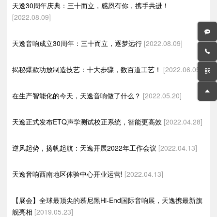
天逸30周年庆典：三十而立，感恩有你，携手共进！
[2022.08.09]
天逸音响成立30周年：三十而立，逐梦远行
[2022.08.09]
揭秘爆款功放制造技艺：十大步骤，数百道工艺！
[2022.06.05]
在生产智能化的今天，天逸音响做了什么？
[2022.05.20]
天逸正式发布ETQ声学测试校正系统，智能更高效
[2022.04.28]
逆风起势，扬帆起航：天逸开展2022年工作会议
[2022.04.13]
天逸音响西南地区体验中心开业运营!
[2022.04.13]
【展会】全球最顶尖的慕尼黑Hi-End国际音响展，天逸携最新旗
舰亮相
[2019.05.23]