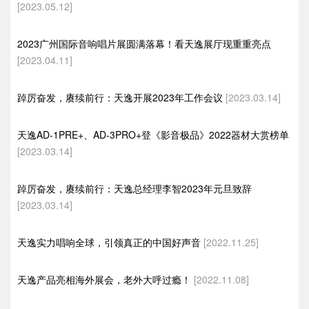
[2023.05.12]
2023广州国际音响唱片展圆满落幕！看天逸展厅现重重亮点
[2023.04.11]
踔厉奋发，赓续前行：天逸开展2023年工作会议
[2023.03.14]
天逸AD-1PRE+、AD-3PRO+登《影音极品》2022器材大赏榜单
[2023.03.14]
踔厉奋发，赓续前行：天逸总经理李智2023年元旦致辞
[2023.03.14]
天逸实力唱响全球，引领真正的中国好声音
[2022.11.25]
天逸产品亮相海外展会，老外大呼过瘾！
[2022.11.08]